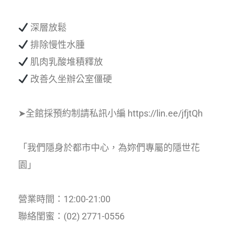
深層放鬆
排除慢性水腫
肌肉乳酸堆積釋放
改善久坐辦公室僵硬
➤全館採預約制請私訊小編 https://lin.ee/jfjtQh
「我們隱身於都市中心，為妳們專屬的隱世花
園」
營業時間：12:00-21:00
聯絡閨蜜：(02) 2771-0556