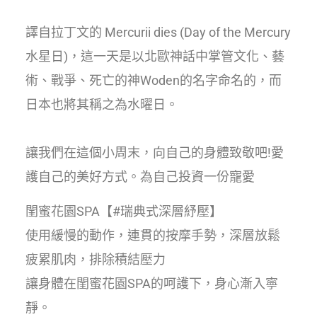
譯自拉丁文的 Mercurii dies (Day of the Mercury
水星日)，這一天是以北歐神話中掌管文化、藝
術、戰爭、死亡的神Woden的名字命名的，而
日本也將其稱之為水曜日。
讓我們在這個小周末，向自己的身體致敬吧!愛
護自己的美好方式。為自己投資一份寵愛
閨蜜花園SPA【#瑞典式深層紓壓】
使用緩慢的動作，連貫的按摩手勢，深層放鬆
疲累肌肉，排除積結壓力
讓身體在閨蜜花園SPA的呵護下，身心漸入寧
靜。