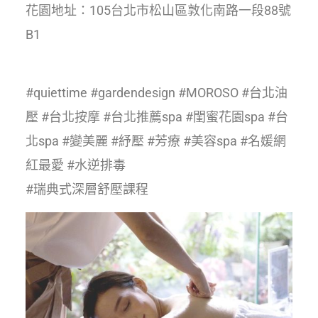
花園地址：105台北市松山區敦化南路一段88號
B1
#quiettime #gardendesign #MOROSO #台北油
壓 #台北按摩 #台北推薦spa #閨蜜花園spa #台
北spa #變美麗 #紓壓 #芳療 #美容spa #名媛網
紅最愛 #水逆排毒
#瑞典式深層舒壓課程