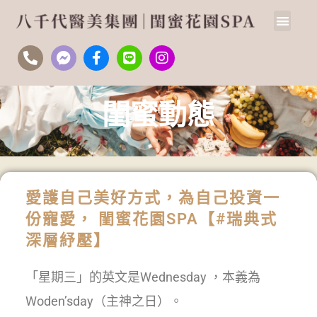
閨蜜動態
愛護自己美好方式，為自己投資一
份寵愛， 閨蜜花園SPA【#瑞典式
深層紓壓】
「星期三」的英文是Wednesday ，本義為
Woden’sday（主神之日）。